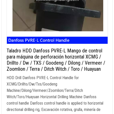
Taladro HDD Danfoss PVRE-L Mango de control
para máquina de perforación horizontal XCMG /
Drillto / Dw / TXS / Goodeng / Dilong / Vermeer /
Zoomlion / Terra / Ditch Witch / Toro / Huayuan
HDD Drill Danfoss PVRE-L Control Handle for
XCMG/Drillto/Dw/Txs/Goodeng
Machine/Dilong/Vermeer/Zoomlion/Terra/Ditch
Witch/Toro/Huayuan Horizontal Drilling Machine Danfoss
control handle Danfoss control handle is applied to horizontal
directional drilling rig
, Excavación rotativa, grulla, minería de