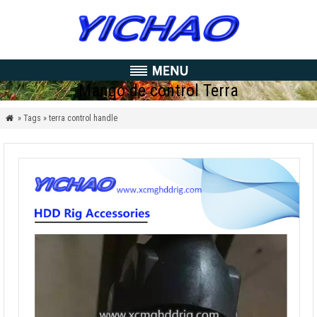
Mango de control Terra
» Tags » terra control handle
