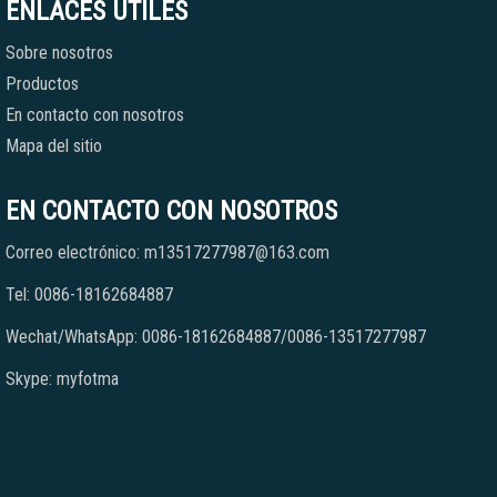
ENLACES ÚTILES
Sobre nosotros
Productos
En contacto con nosotros
Mapa del sitio
EN CONTACTO CON NOSOTROS
Correo electrónico: m13517277987@163.com
Tel: 0086-18162684887
Wechat/WhatsApp: 0086-18162684887/0086-13517277987
Skype: myfotma