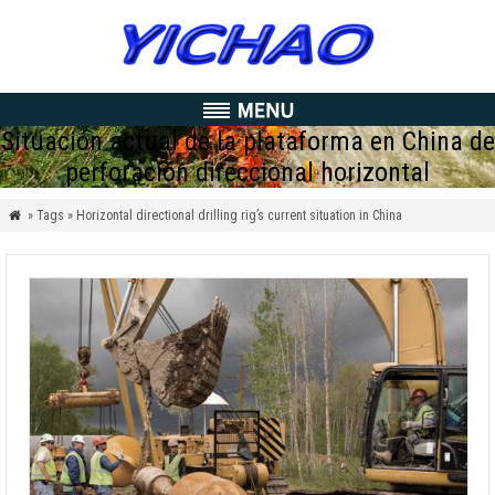
Situación actual de la plataforma en China de
perforación direccional horizontal
» Tags » Horizontal directional drilling rig’s current situation in China
