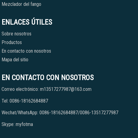
Mezclador del fango
ENLACES ÚTILES
Sobre nosotros
Productos
En contacto con nosotros
Mapa del sitio
EN CONTACTO CON NOSOTROS
Correo electrónico: m13517277987@163.com
Tel: 0086-18162684887
Wechat/WhatsApp: 0086-18162684887/0086-13517277987
Skype: myfotma