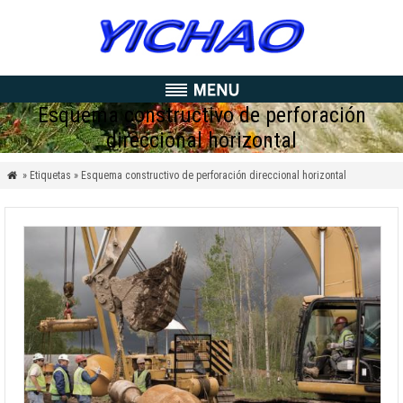
Esquema constructivo de perforación
direccional horizontal
» Etiquetas » Esquema constructivo de perforación direccional horizontal
