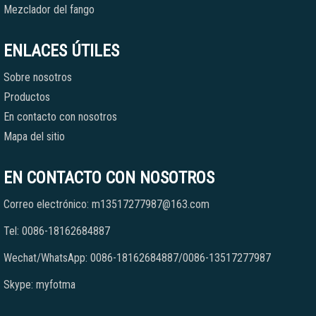
Mezclador del fango
ENLACES ÚTILES
Sobre nosotros
Productos
En contacto con nosotros
Mapa del sitio
EN CONTACTO CON NOSOTROS
Correo electrónico: m13517277987@163.com
Tel: 0086-18162684887
Wechat/WhatsApp: 0086-18162684887/0086-13517277987
Skype: myfotma