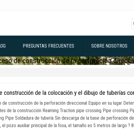
LOG
PREGUNTAS FRECUENTES
SOBRE NOSOTROS
ceso de construcción de la perforación direcci
e construcción de la colocación y el dibujo de tuberías co
 de construcción de la perforación direccional Equipo en su lugar Deter
tes de la construcción Reaming Traction pipe crossing Pipe crossing Pi
ling Pipe Soldadura de tubería Sin descarga de la base de perforación 
, el pozo auxiliar principal de la fosa, el tamaño es 5 metros de largo ?