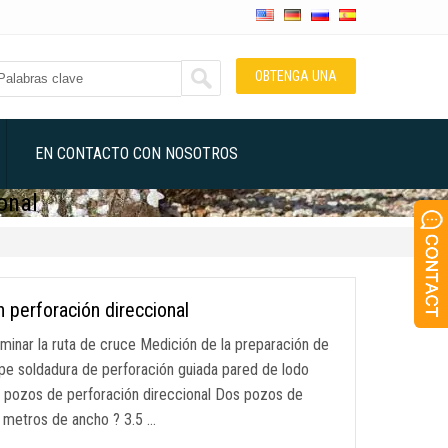
OBTENGA UNA
COTIZACIÓN
EN CONTACTO CON NOSOTROS
onal
n perforación direccional
minar la ruta de cruce Medición de la preparación de
pe soldadura de perforación guiada pared de lodo
de pozos de perforación direccional Dos pozos de
 8 metros de ancho ? 3.5 …