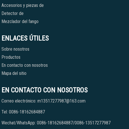
Accesorios y piezas de
Detector de
Mezclador del fango
ENLACES ÚTILES
Sobre nosotros
Productos
En contacto con nosotros
Mapa del sitio
EN CONTACTO CON NOSOTROS
Correo electrónico: m13517277987@163.com
Tel: 0086-18162684887
Wechat/WhatsApp: 0086-18162684887/0086-13517277987