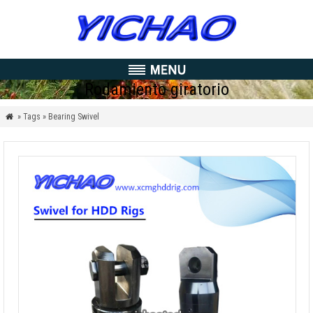
Rodamiento giratorio
» Tags » Bearing Swivel
