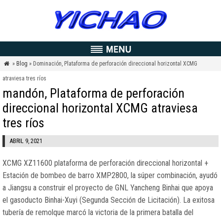
»
Blog
» Dominación, Plataforma de perforación direccional horizontal XCMG

atraviesa tres ríos
mandón, Plataforma de perforación
direccional horizontal XCMG atraviesa
tres ríos
ABRIL 9, 2021
XCMG XZ11600 plataforma de perforación direccional horizontal +
Estación de bombeo de barro XMP2800, la súper combinación, ayudó
a Jiangsu a construir el proyecto de GNL Yancheng Binhai que apoya
el gasoducto Binhai-Xuyi (Segunda Sección de Licitación). La exitosa
tubería de remolque marcó la victoria de la primera batalla del