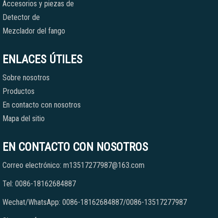
Accesorios y piezas de
Detector de
Mezclador del fango
ENLACES ÚTILES
Sobre nosotros
Productos
En contacto con nosotros
Mapa del sitio
EN CONTACTO CON NOSOTROS
Correo electrónico: m13517277987@163.com
Tel: 0086-18162684887
Wechat/WhatsApp: 0086-18162684887/0086-13517277987