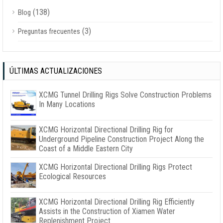
(138)
Blog
(3)
Preguntas frecuentes
ÚLTIMAS ACTUALIZACIONES
XCMG Tunnel Drilling Rigs Solve Construction Problems
In Many Locations
XCMG Horizontal Directional Drilling Rig for
Underground Pipeline Construction Project Along the
Coast of a Middle Eastern City
XCMG Horizontal Directional Drilling Rigs Protect
Ecological Resources
XCMG Horizontal Directional Drilling Rig Efficiently
Assists in the Construction of Xiamen Water
Replenishment Project