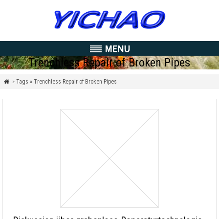
Trenchless Repair of Broken Pipes
» Tags » Trenchless Repair of Broken Pipes
