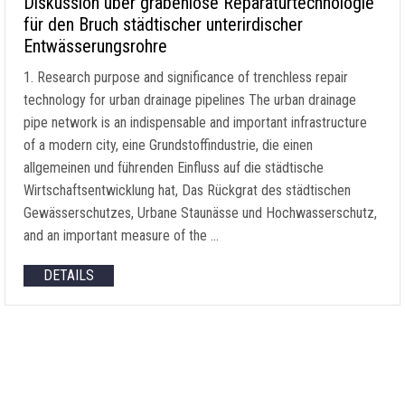
Diskussion über grabenlose Reparaturtechnologie
für den Bruch städtischer unterirdischer
Entwässerungsrohre
1.
Research purpose and significance of trenchless repair
technology for urban drainage pipelines The urban drainage
pipe network is an indispensable and important infrastructure
of a modern city
, eine Grundstoffindustrie, die einen
allgemeinen und führenden Einfluss auf die städtische
Wirtschaftsentwicklung hat, Das Rückgrat des städtischen
Gewässerschutzes, Urbane Staunässe und Hochwasserschutz,
and an important measure of the
…
DETAILS