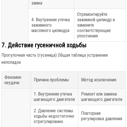
замка
Отремонтируйте
4. Внутренняя утечка
зажимной цилиндр и
зажимного
замените
масляного цилиндра
соответствующие
уплотнения
7. Действие гусеничной ходьбы
Прогулочная часть (гусеница) Общая таблица устранения
неполадок
Феномен
Причина проблемы
Метод исключения
неудачи
1. Внутренняя утечка
Ремонт или замена
шагающего двигателя
шагающего двигателя
2. Давление системы
Повторная
ходьбы недостаточно
регулировка давления
отрегулировано