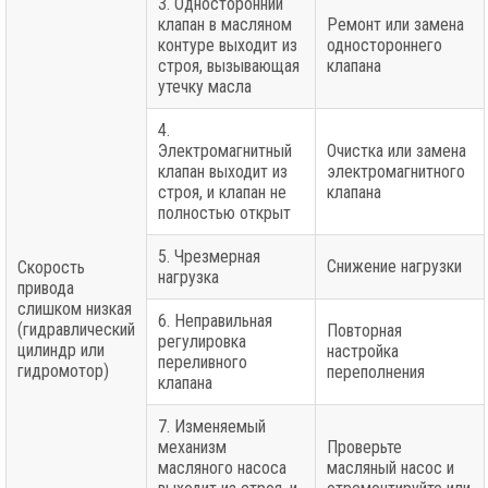
3. Односторонний
клапан в масляном
Ремонт или замена
контуре выходит из
одностороннего
строя, вызывающая
клапана
утечку масла
4.
Электромагнитный
Очистка или замена
клапан выходит из
электромагнитного
строя, и клапан не
клапана
полностью открыт
5. Чрезмерная
Снижение нагрузки
Скорость
нагрузка
привода
слишком низкая
6. Неправильная
(гидравлический
Повторная
регулировка
цилиндр или
настройка
переливного
гидромотор)
переполнения
клапана
7. Изменяемый
механизм
Проверьте
масляного насоса
масляный насос и