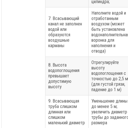
цилиндра;
Наполните водой и
7. Всасывающий
отработанным
канал не заполнен
воздухом (может
водой или
быть установлена
образуются
водонаполнительна
воздушные
воронка для
карманы
наполнения и
отвода)
Отрегулируйте
8. Высота
высоту
водопоглощения
водопоглощения с
превышает
точностью до 2,5 м
допустимую
(для густой грязи,
высоту
падение до 1 м)
9. Всасывающая
Уменьшение длины
труба слишком
до менее 5 м;
длинная или
увеличить диаметр
слишком
трубы до заданног
маленький диаметр
размера