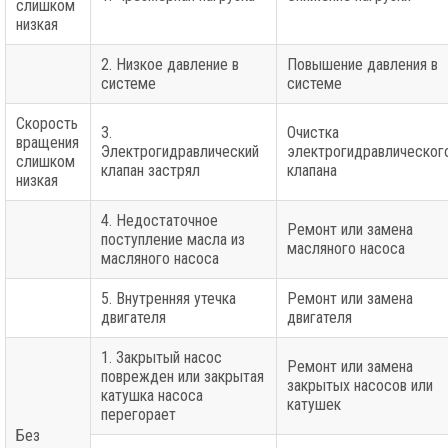
слишком
низкая
2. Низкое давление в
Повышение давления в
системе
системе
Скорость
3.
Очистка
вращения
Электрогидравлический
электрогидравлическог
слишком
клапан застрял
клапана
низкая
4. Недостаточное
Ремонт или замена
поступление масла из
масляного насоса
масляного насоса
5. Внутренняя утечка
Ремонт или замена
двигателя
двигателя
1. Закрытый насос
Ремонт или замена
поврежден или закрытая
закрытых насосов или
катушка насоса
катушек
перегорает
Без