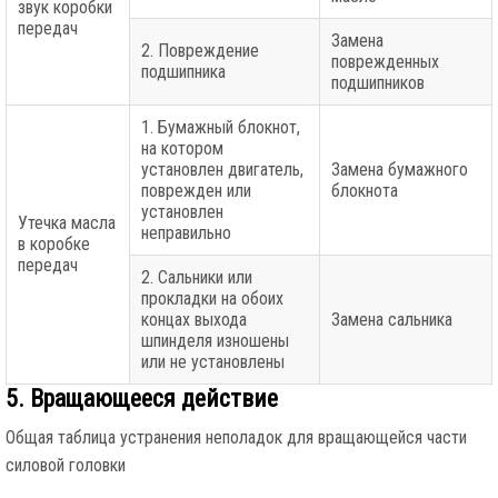
звук коробки
передач
Замена
2. Повреждение
поврежденных
подшипника
подшипников
1. Бумажный блокнот,
на котором
установлен двигатель,
Замена бумажного
поврежден или
блокнота
установлен
Утечка масла
неправильно
в коробке
передач
2. Сальники или
прокладки на обоих
концах выхода
Замена сальника
шпинделя изношены
или не установлены
5. Вращающееся действие
Общая таблица устранения неполадок для вращающейся части
силовой головки