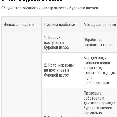
Общий стол обработки неисправностей бурового насоса
Феномен неудачи
Причина проблемы
Метод исключения
1. Воздух
Обработка
поступает в
выхлопных газов
буровой насос
Бак для воды
заполнен водой,
2. Источник воды
клапан воды
не поступает в
открыт, и вход для
буровой насос
воды
разблокирован;
Проверьте,
работает ли
двигатель привода
бурового насоса
нормально,