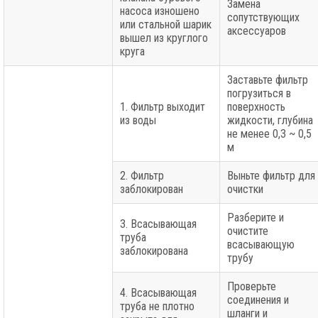
Замена
насоса изношено
сопутствующих
или стальной шарик
аксессуаров
вышел из круглого
круга
Заставьте фильтр
погрузиться в
1. Фильтр выходит
поверхность
из воды
жидкости, глубина
не менее 0,3 ~ 0,5
м
2. Фильтр
Выньте фильтр для
заблокирован
очистки
Разберите и
3. Всасывающая
очистите
труба
всасывающую
заблокирована
трубу
Проверьте
4. Всасывающая
соединения и
труба не плотно
шланги и