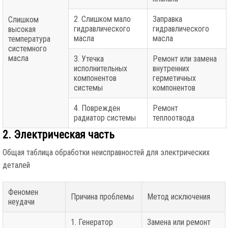
2. Слишком мало
Заправка
Слишком
гидравлического
гидравлического
высокая
масла
масла
температура
системного
масла
3. Утечка
Ремонт или замена
исполнительных
внутренних
компонентов
герметичных
системы
компонентов
4. Поврежден
Ремонт
радиатор системы
теплоотвода
2. Электрическая часть
Общая таблица обработки неисправностей для электрических
деталей
Феномен
Причина проблемы
Метод исключения
неудачи
1. Генератор
Замена или ремонт