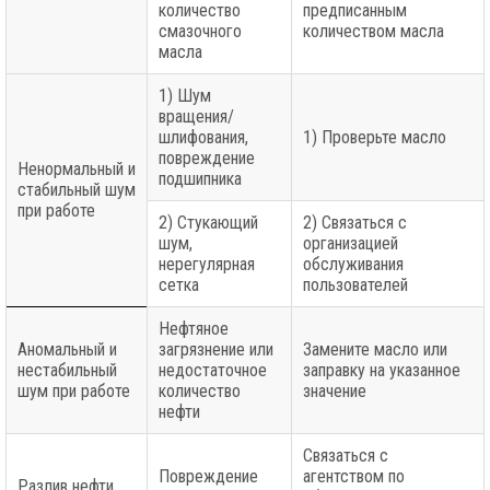
количество
предписанным
смазочного
количеством масла
масла
1) Шум
вращения/
шлифования,
1) Проверьте масло
повреждение
Ненормальный и
подшипника
стабильный шум
при работе
2) Стукающий
2) Связаться с
шум,
организацией
нерегулярная
обслуживания
сетка
пользователей
Нефтяное
Аномальный и
загрязнение или
Замените масло или
нестабильный
недостаточное
заправку на указанное
шум при работе
количество
значение
нефти
Связаться с
Повреждение
агентством по
Разлив нефти