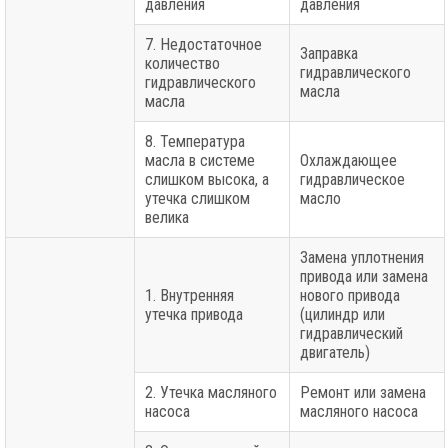
давления
давления
7. Недостаточное
Заправка
количество
гидравлического
гидравлического
масла
масла
8. Температура
масла в системе
Охлаждающее
слишком высока, а
гидравлическое
утечка слишком
масло
велика
Замена уплотнения
привода или замена
1. Внутренняя
нового привода
утечка привода
(цилиндр или
гидравлический
двигатель)
2. Утечка масляного
Ремонт или замена
насоса
масляного насоса