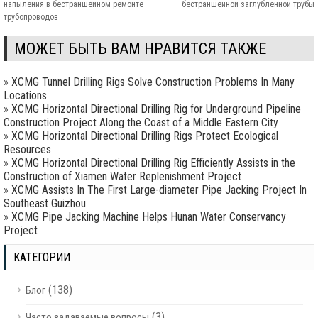
напыления в бестраншейном ремонте
бестраншейной заглубленной трубы
трубопроводов
МОЖЕТ БЫТЬ ВАМ НРАВИТСЯ ТАКЖЕ
»
XCMG Tunnel Drilling Rigs Solve Construction Problems In Many
Locations
»
XCMG Horizontal Directional Drilling Rig for Underground Pipeline
Construction Project Along the Coast of a Middle Eastern City
»
XCMG Horizontal Directional Drilling Rigs Protect Ecological
Resources
»
XCMG Horizontal Directional Drilling Rig Efficiently Assists in the
Construction of Xiamen Water Replenishment Project
»
XCMG Assists In The First Large-diameter Pipe Jacking Project In
Southeast Guizhou
»
XCMG Pipe Jacking Machine Helps Hunan Water Conservancy
Project
КАТЕГОРИИ
(138)
Блог
(3)
Часто задаваемые вопросы