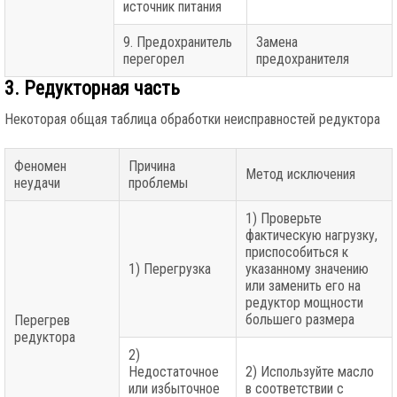
источник питания
9. Предохранитель
Замена
перегорел
предохранителя
3. Редукторная часть
Некоторая общая таблица обработки неисправностей редуктора
Феномен
Причина
Метод исключения
неудачи
проблемы
1) Проверьте
фактическую нагрузку,
приспособиться к
1) Перегрузка
указанному значению
или заменить его на
редуктор мощности
большего размера
Перегрев
редуктора
2)
Недостаточное
2) Используйте масло
или избыточное
в соответствии с