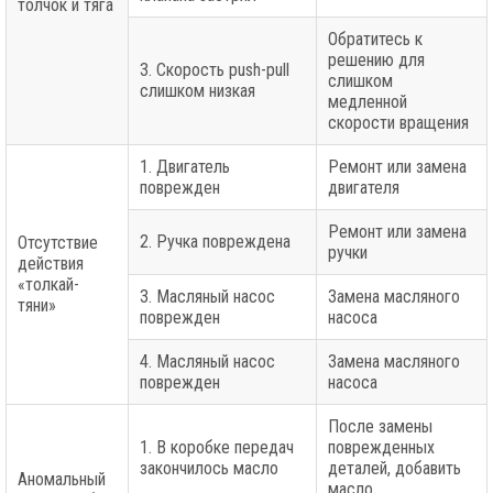
толчок и тяга
Обратитесь к
решению для
3. Скорость push-pull
слишком
слишком низкая
медленной
скорости вращения
1. Двигатель
Ремонт или замена
поврежден
двигателя
Ремонт или замена
2. Ручка повреждена
Отсутствие
ручки
действия
«толкай-
3. Масляный насос
Замена масляного
тяни»
поврежден
насоса
4. Масляный насос
Замена масляного
поврежден
насоса
После замены
1. В коробке передач
поврежденных
закончилось масло
деталей, добавить
Аномальный
масло