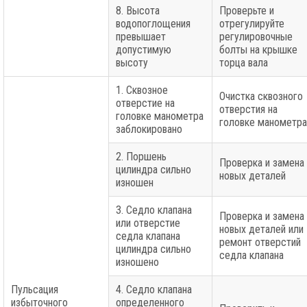
8. Высота
Проверьте и
водопоглощения
отрегулируйте
превышает
регулировочные
допустимую
болты на крышке
высоту
торца вала
1. Сквозное
Очистка сквозного
отверстие на
отверстия на
головке манометра
головке манометра
заблокировано
2. Поршень
Проверка и замена
цилиндра сильно
новых деталей
изношен
3. Седло клапана
Проверка и замена
или отверстие
новых деталей или
седла клапана
ремонт отверстий
цилиндра сильно
седла клапана
изношено
Пульсация
4. Седло клапана
избыточного
определенного