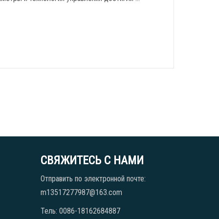
СВЯЖИТЕСЬ С НАМИ
Отправить по электронной почте:
m13517277987@163.com
Тель: 0086-18162684887