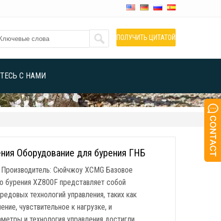
ПОЛУЧИТЬ ЦИТАТОЙ
ТЕСЬ С НАМИ
ения Оборудование для бурения ГНБ
F Производитель: Сюйчжоу XCMG Базовое
го бурения XZ800F представляет собой
редовых технологий управления, таких как
ние, чувствительное к нагрузке, и
аметры и технология управления достигли …