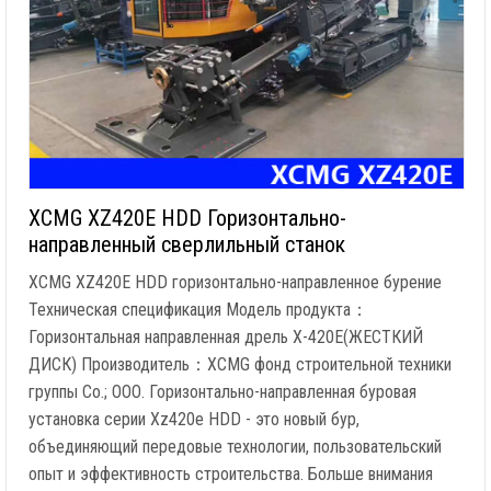
XCMG XZ420E HDD Горизонтально-
направленный сверлильный станок
XCMG XZ420E HDD горизонтально-направленное бурение
Техническая спецификация Модель продукта：
Горизонтальная направленная дрель X-420E(ЖЕСТКИЙ
ДИСК) Производитель：XCMG фонд строительной техники
группы Co.; ООО. Горизонтально-направленная буровая
установка серии Xz420e HDD - это новый бур,
объединяющий передовые технологии, пользовательский
опыт и эффективность строительства. Больше внимания