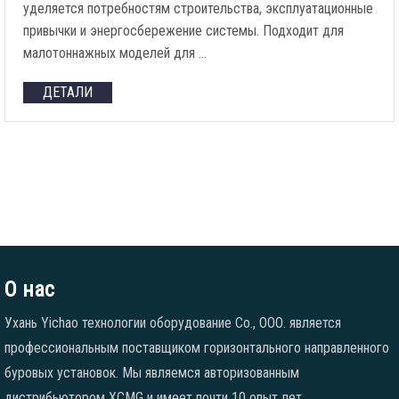
уделяется потребностям строительства, эксплуатационные
привычки и энергосбережение системы. Подходит для
малотоннажных моделей для …
ДЕТАЛИ
О нас
Ухань Yichao технологии оборудование Co., ООО. является
профессиональным поставщиком горизонтального направленного
буровых установок. Мы являемся авторизованным
дистрибьютором XCMG и имеет почти 10 опыт лет