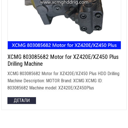
XCMG 803085682
Motor for XZ420E/XZ450 Plus
Drilling Machine
XCMG 803085682
Motor for XZ420E/XZ450 Plus HDD Drilling
Machine Description
:
MOTOR Brand
:
XCMG XCMG ID
:
803085682
Machine model
:
XZ420E/XZ450Plus
ДЕТАЛИ