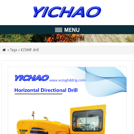
XZ360F drill
» Tags » XZ360F drill
