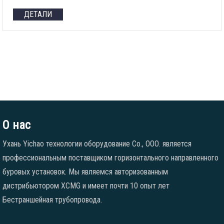
ДЕТАЛИ
О нас
Ухань Yichao технологии оборудование Co., ООО. является
профессиональным поставщиком горизонтального направленного
буровых установок. Мы являемся авторизованным
дистрибьютором XCMG и имеет почти 10 опыт лет
Бестраншейная трубопровода.