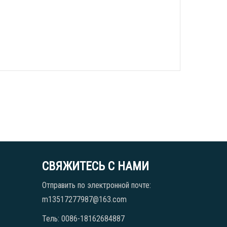
СВЯЖИТЕСЬ С НАМИ
Отправить по электронной почте:
m13517277987@163.com
Тель: 0086-18162684887