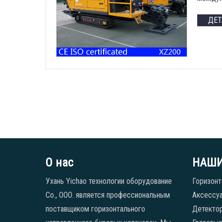
ДЕ
О нас
НАШИ
Ухань Yichao технологии оборудование
Горизонт
Co., ООО. является профессиональным
Аксессуа
поставщиком горизонтального
Детекто