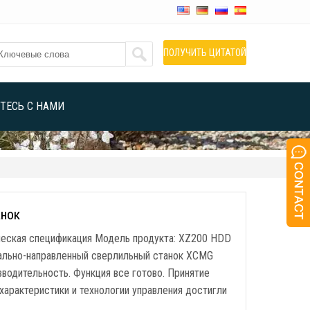
ПОЛУЧИТЬ ЦИТАТОЙ
ТЕСЬ С НАМИ
анок
еская спецификация Модель продукта: XZ200 HDD
тально-направленный сверлильный станок XCMG
одительность. Функция все готово. Принятие
характеристики и технологии управления достигли