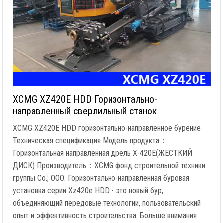
XCMG XZ420E HDD Горизонтально-
направленный сверлильный станок
XCMG XZ420E HDD горизонтально-направленное бурение
Техническая спецификация Модель продукта：
Горизонтальная направленная дрель X-420E(ЖЕСТКИЙ
ДИСК) Производитель：XCMG фонд строительной техники
группы Co.; ООО. Горизонтально-направленная буровая
установка серии Xz420e HDD - это новый бур,
объединяющий передовые технологии, пользовательский
опыт и эффективность строительства. Больше внимания