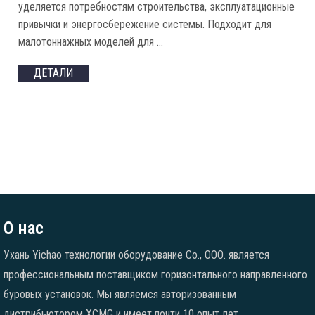
уделяется потребностям строительства, эксплуатационные
привычки и энергосбережение системы. Подходит для
малотоннажных моделей для …
ДЕТАЛИ
О нас
Ухань Yichao технологии оборудование Co., ООО. является
профессиональным поставщиком горизонтального направленного
буровых установок. Мы являемся авторизованным
дистрибьютором XCMG и имеет почти 10 опыт лет