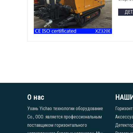
ДЕ
О нас
НАШИ
Ухань Yichao технологии оборудование
Горизонт
Co., ООО. является профессиональным
Аксессуа
поставщиком горизонтального
Детекто