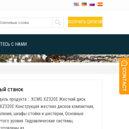
ПОЛУЧИТЬ ЦИТАТОЙ
ТЕСЬ С НАМИ
ый станок
одель продукта：XCMG XZ320E Жесткий диск
Z320E Конструкция жестких дисков компактная,
вления, шкафы-стойки и шестерни, Основные
того уровня. Гидравлические системы,
готовлены из …