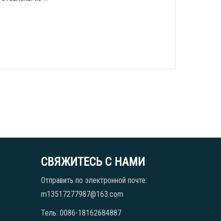
СВЯЖИТЕСЬ С НАМИ
Отправить по электронной почте:
m13517277987@163.com
Тель: 0086-18162684887