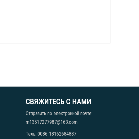
СВЯЖИТЕСЬ С НАМИ
Отправить по электронной почте:
m13517277987@163.com
Тель: 0086-18162684887