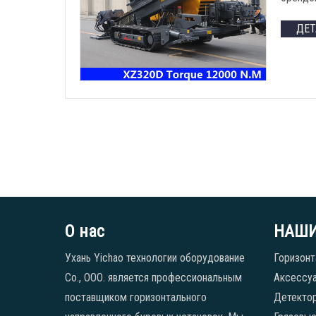
ДЕ
О нас
НАШИ
Ухань Yichao технологии оборудование
Горизонт
Co., ООО. является профессиональным
Аксессуа
поставщиком горизонтального
Детекто