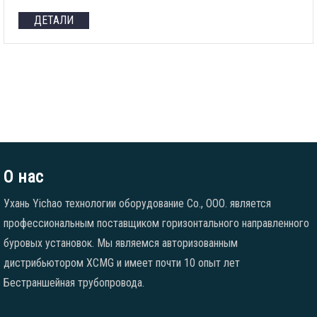
ДЕТАЛИ
О нас
Ухань Yichao технологии оборудование Co., ООО. является
профессиональным поставщиком горизонтального направленного
буровых установок. Мы являемся авторизованным
дистрибьютором XCMG и имеет почти 10 опыт лет
Бестраншейная трубопровода.