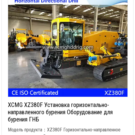
XCMG XZ380F Установка горизонтально-
направленного бурения Оборудование для
бурения ГНБ
Модель продукта：XZ380F Горизонтально-направленное