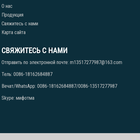
О нас
Продукция
Свяжитесь с нами
Карта сайта
СВЯЖИТЕСЬ С НАМИ
Отправить по электронной почте: m13517277987@163.com
Тель: 0086-18162684887
Вечат/WhatsApp: 0086-18162684887/0086-13517277987
Skype: мифотма