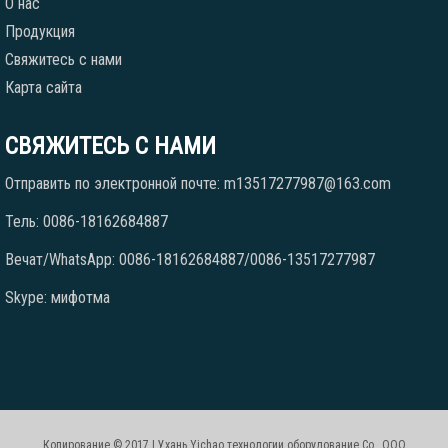
О нас
Продукция
Свяжитесь с нами
Карта сайта
СВЯЖИТЕСЬ С НАМИ
Отправить по электронной почте: m13517277987@163.com
Тель: 0086-18162684887
Вечат/WhatsApp: 0086-18162684887/0086-13517277987
Skype: мифотма
Копирование © 2017 | Ухань Yichao технологии оборудование Co., ООО