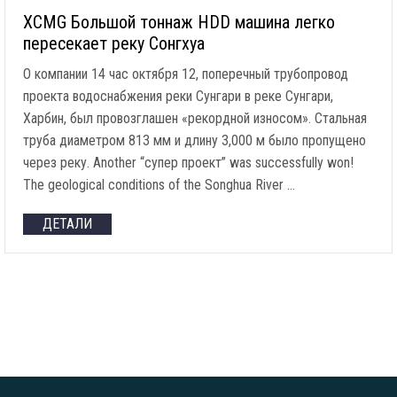
XCMG Большой тоннаж HDD машина легко
пересекает реку Сонгхуа
О компании 14 час октября 12, поперечный трубопровод
проекта водоснабжения реки Сунгари в реке Сунгари,
Харбин, был провозглашен «рекордной износом». Стальная
труба диаметром 813 мм и длину 3,000 м было пропущено
через реку.
Another
“супер проект”
was successfully won
!
The geological conditions of the Songhua River
…
ДЕТАЛИ