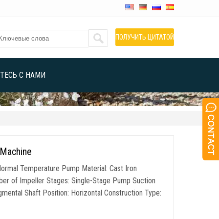
ПОЛУЧИТЬ ЦИТАТОЙ
ТЕСЬ С НАМИ
g Machine
ormal Temperature Pump Material
:
Cast Iron
er of Impeller Stages
:
Single-Stage Pump Suction
mental Shaft Position
:
Horizontal Construction Type
: