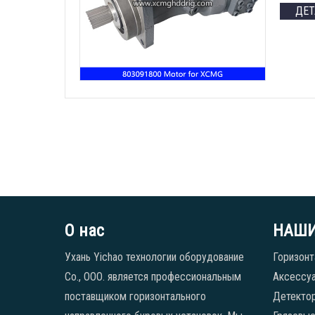
ДЕ
О нас
НАШИ
Ухань Yichao технологии оборудование
Горизонт
Co., ООО. является профессиональным
Аксессуа
поставщиком горизонтального
Детекто