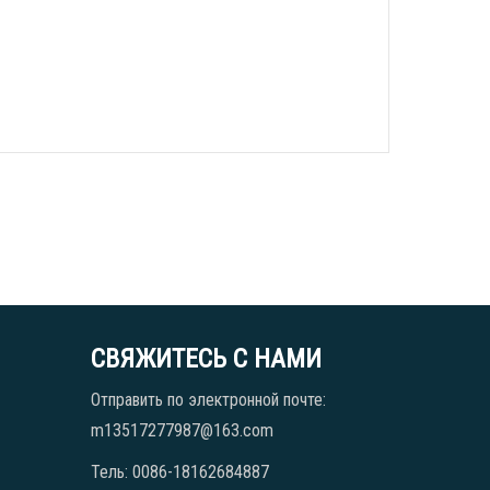
СВЯЖИТЕСЬ С НАМИ
Отправить по электронной почте:
m13517277987@163.com
Тель: 0086-18162684887