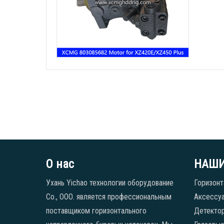
О нас
НАШИ
Ухань Yichao технологии оборудование
Горизонт
Co., ООО. является профессиональным
Аксессуа
поставщиком горизонтального
Детекто