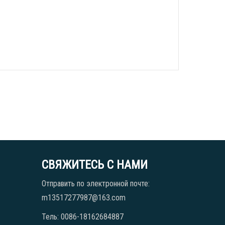
СВЯЖИТЕСЬ С НАМИ
Отправить по электронной почте:
m13517277987@163.com
Тель: 0086-18162684887