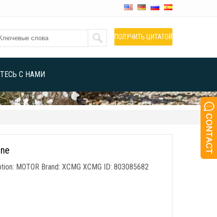
ПОЛУЧИТЬ ЦИТАТОЙ
ТЕСЬ С НАМИ
ine
tion
:
MOTOR Brand
:
XCMG XCMG ID
: 803085682