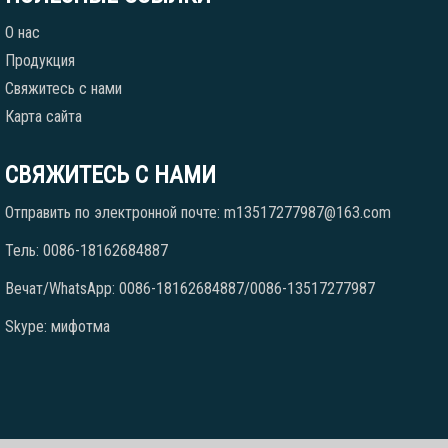
О нас
Продукция
Свяжитесь с нами
Карта сайта
СВЯЖИТЕСЬ С НАМИ
Отправить по электронной почте: m13517277987@163.com
Тель: 0086-18162684887
Вечат/WhatsApp: 0086-18162684887/0086-13517277987
Skype: мифотма