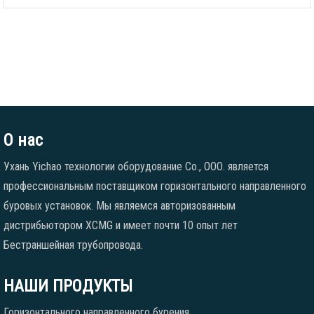
О нас
Ухань Yichao технологии оборудование Co., ООО. является
профессиональным поставщиком горизонтального направленного
буровых установок. Мы являемся авторизованным
дистрибьютором XCMG и имеет почти 10 опыт лет
Бестраншейная трубопровода.
НАШИ ПРОДУКТЫ
Горизонтального направленного бурения