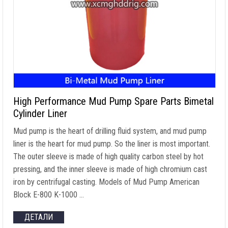
High Performance Mud Pump Spare Parts Bimetal
Cylinder Liner
Mud pump is the heart of drilling fluid system
,
and mud pump
liner is the heart for mud pump
.
So the liner is most important
.
The outer sleeve is made of high quality carbon steel by hot
pressing
,
and the inner sleeve is made of high chromium cast
iron by centrifugal casting
.
Models of Mud Pump American
Block E-800 K-1000
…
ДЕТАЛИ