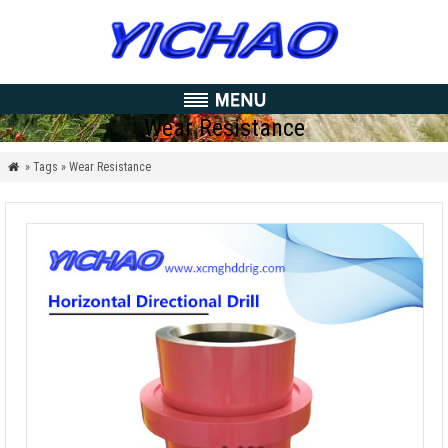
Wear Resistance
» Tags » Wear Resistance
