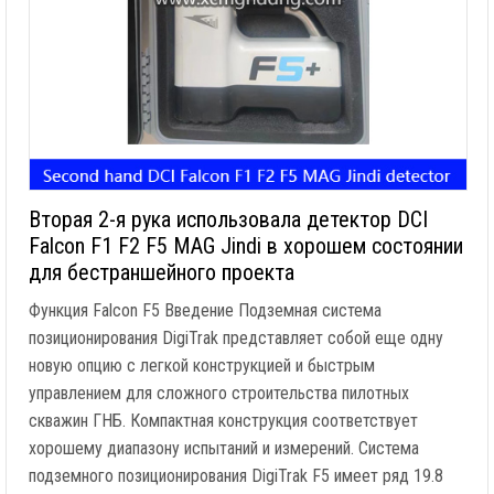
Вторая 2-я рука использовала детектор DCI
Falcon F1 F2 F5 MAG Jindi в хорошем состоянии
для бестраншейного проекта
Функция Falcon F5 Введение Подземная система
позиционирования DigiTrak представляет собой еще одну
новую опцию с легкой конструкцией и быстрым
управлением для сложного строительства пилотных
скважин ГНБ. Компактная конструкция соответствует
хорошему диапазону испытаний и измерений. Система
подземного позиционирования DigiTrak F5 имеет ряд 19.8