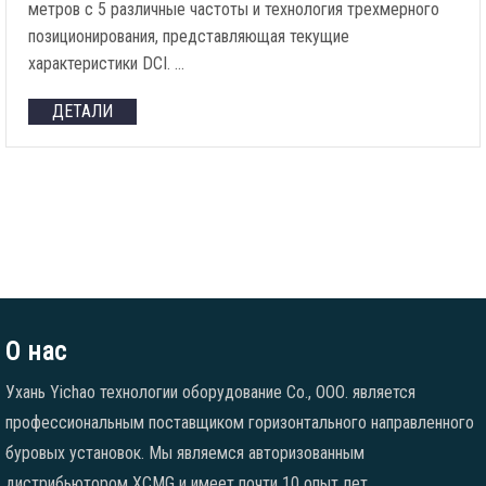
метров с 5 различные частоты и технология трехмерного
позиционирования, представляющая текущие
характеристики DCI. …
ДЕТАЛИ
О нас
Ухань Yichao технологии оборудование Co., ООО. является
профессиональным поставщиком горизонтального направленного
буровых установок. Мы являемся авторизованным
дистрибьютором XCMG и имеет почти 10 опыт лет