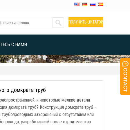
ПОЛУЧИТЬ ЦИТАТОЙ
ТЕСЬ С НАМИ
руб
ного домкрата труб
 распространенной, и некоторые мелкие детали
кция домкрата труб? Конструкция домкрата труб -
а трубопроводных захоронений с отсутствием или
опровода, разработанный после строительства