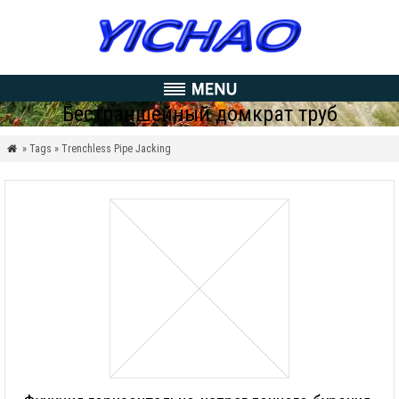
Бестраншейный домкрат труб
» Tags » Trenchless Pipe Jacking
