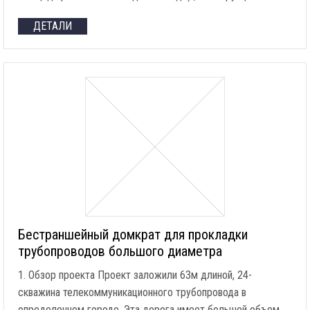
ДЕТАЛИ
Бестраншейный домкрат для прокладки
трубопроводов большого диаметра
1. Обзор проекта Проект заложили 63м длиной, 24-
скважина телекоммуникационного трубопровода в
определенном городе. Эта дорога имеет большой объем