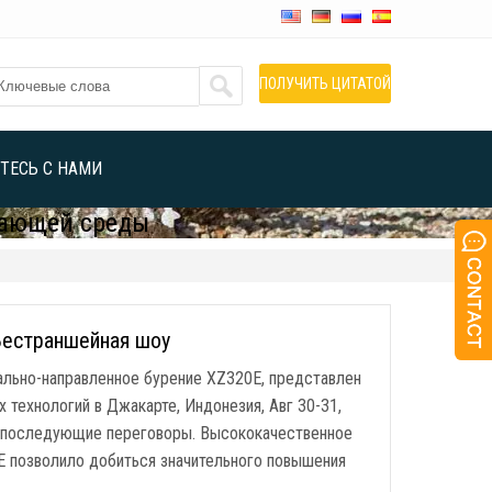
ПОЛУЧИТЬ ЦИТАТОЙ
ТЕСЬ С НАМИ
жающей среды
Бестраншейная шоу
тально-направленное бурение XZ320E, представлен
технологий в Джакарте, Индонезия, Авг 30-31,
т последующие переговоры. Высококачественное
 E позволило добиться значительного повышения