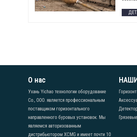
ДЕ
О нас
НАШИ
Ухань Yichao технологии оборудование
Горизонт
Co., ООО. является профессиональным
Аксессуа
поставщиком горизонтального
Детекто
направленного буровых установок. Мы
Грязевые
являемся авторизованным
дистрибьютором XCMG и имеет почти 10