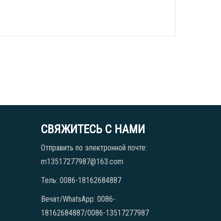
СВЯЖИТЕСЬ С НАМИ
Отправить по электронной почте:
m13517277987@163.com
Тель: 0086-18162684887
Вечат/WhatsApp: 0086-
18162684887/0086-13517277987