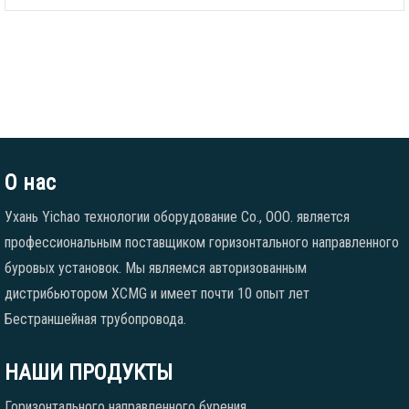
О нас
Ухань Yichao технологии оборудование Co., ООО. является
профессиональным поставщиком горизонтального направленного
буровых установок. Мы являемся авторизованным
дистрибьютором XCMG и имеет почти 10 опыт лет
Бестраншейная трубопровода.
НАШИ ПРОДУКТЫ
Горизонтального направленного бурения