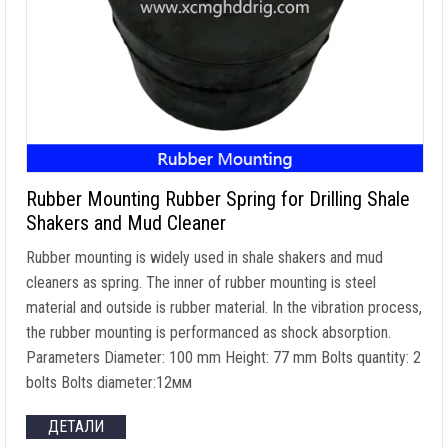
Rubber Mounting Rubber Spring for Drilling Shale
Shakers and Mud Cleaner
Rubber mounting is widely used in shale shakers and mud
cleaners as spring
.
The inner of rubber mounting is steel
material and outside is rubber material
.
In the vibration process
,
the rubber mounting is performanced as shock absorption
.
Parameters Diameter
: 100
mm Height
: 77
mm Bolts quantity
: 2
bolts Bolts diameter
:12мм
ДЕТАЛИ