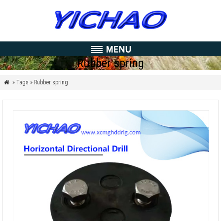
Rubber spring
» Tags » Rubber spring
