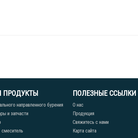
 ПРОДУКТЫ
ПОЛЕЗНЫЕ ССЫЛКИ
ального направленного бурения
О нас
ры и запчасти
Продукция
р
Свяжитесь с нами
 смеситель
Карта сайта