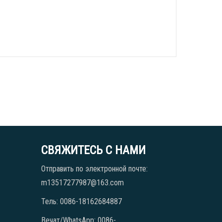
СВЯЖИТЕСЬ С НАМИ
Отправить по электронной почте:
m13517277987@163.com
Тель: 0086-18162684887
Вечат/WhatsApp: 0086-