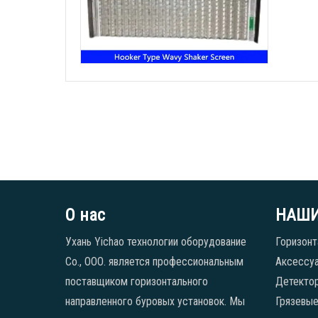
О нас
НАШИ
Ухань Yichao технологии оборудование
Горизонт
Co., ООО. является профессиональным
Аксессуа
поставщиком горизонтального
Детекто
направленного буровых установок. Мы
Грязевые