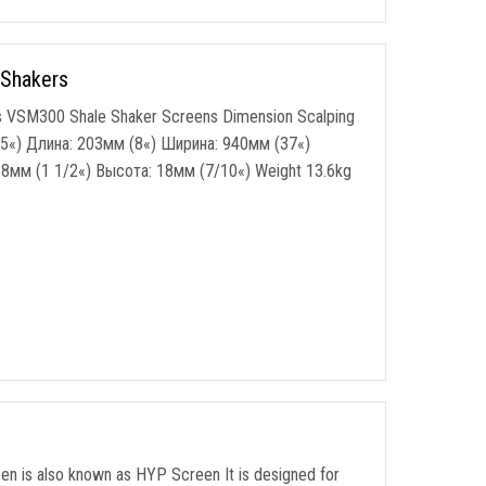
 Shakers
 VSM300 Shale Shaker Screens Dimension Scalping
35«) Длина: 203мм (8«) Ширина: 940мм (37«)
38мм (1 1/2«) Высота: 18мм (7/10«)
Weight 13.6kg
n is also known as HYP Screen It is designed for