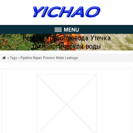
Ремонт трубопровода Утечка
технологической воды
» Tags » Pipeline Repair Process Water Leakage
