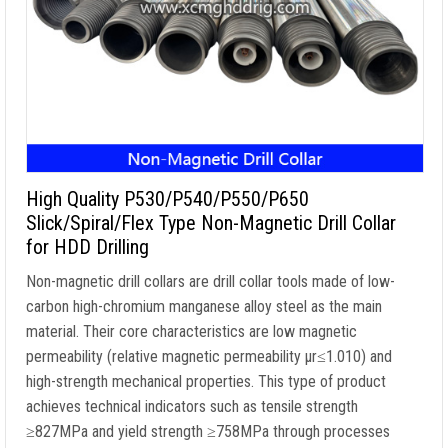
High Quality P530/P540/P550/P650
Slick/Spiral/Flex Type Non-Magnetic Drill Collar
for HDD Drilling
Non-magnetic drill collars are drill collar tools made of low-
carbon high-chromium manganese alloy steel as the main
material
.
Their core characteristics are low magnetic
permeability
(
relative magnetic permeability μr≤1.010
)
and
high-strength mechanical properties
.
This type of product
achieves technical indicators such as tensile strength
≥827MPa and yield strength ≥758MPa through processes