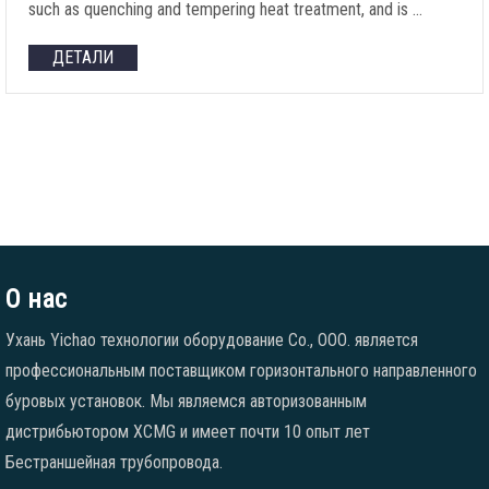
such as quenching and tempering heat treatment
,
and is
…
ДЕТАЛИ
О нас
Ухань Yichao технологии оборудование Co., ООО. является
профессиональным поставщиком горизонтального направленного
буровых установок. Мы являемся авторизованным
дистрибьютором XCMG и имеет почти 10 опыт лет
Бестраншейная трубопровода.