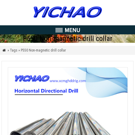
P550 Non-magnetic drill collar
» Tags » P550 Non-magnetic drill collar
