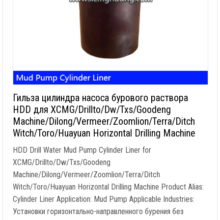
Гильза цилиндра насоса бурового раствора
HDD для XCMG/Drillto/Dw/Txs/Goodeng
Machine/Dilong/Vermeer/Zoomlion/Terra/Ditch
Witch/Toro/Huayuan Horizontal Drilling Machine
HDD Drill Water Mud Pump Cylinder Liner for
XCMG/Drillto/Dw/Txs/Goodeng
Machine/Dilong/Vermeer/Zoomlion/Terra/Ditch
Witch/Toro/Huayuan Horizontal Drilling Machine Product Alias
:
Cylinder Liner Application
:
Mud Pump Applicable Industries
:
Установки горизонтально-направленного бурения без