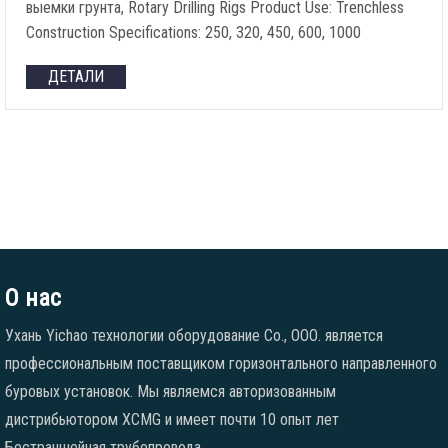
выемки грунта,
Rotary Drilling Rigs Product Use
:
Trenchless
Construction Specifications
: 250, 320, 450, 600, 1000
ДЕТАЛИ
О нас
Ухань Yichao технологии оборудование Co., ООО. является
профессиональным поставщиком горизонтального направленного
буровых установок. Мы являемся авторизованным
дистрибьютором XCMG и имеет почти 10 опыт лет
Бестраншейная трубопровода.