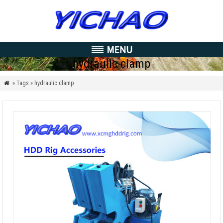
hydraulic clamp
» Tags » hydraulic clamp
