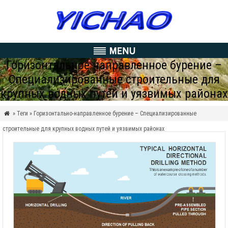
Горизонтальное направленное бурение –
Специализированные строительные для
крупных водных путей и уязвимых районах
» Теги » Горизонтально-направленное бурение – Специализированные

строительные для крупных водных путей и уязвимых районах