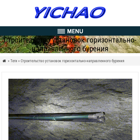
Строительство установок горизонтально-
направленного бурения
» Теги » Строительство установок горизонтально-направленного бурения
