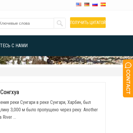
ПОЛУЧИТЬ ЦИТАТОЙ
ТЕСЬ С НАМИ
Сонгхуа
ния реки Сунгари в реке Сунгари, Харбин, был
лину 3,000 м было пропущено через реку.
Another
a River
…