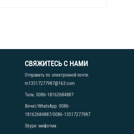
СВЯЖИТЕСЬ С НАМИ
Отправить по электронной почте:
m13517277987@163.com
Тель: 0086-18162684887
Вечат/WhatsApp: 0086-
18162684887/0086-13517277987
Skype: мифотма