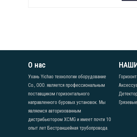
О нас
НАШИ
Ухань Yichao технологии оборудование
Горизонт
Co., ООО. является профессиональным
Аксессуа
поставщиком горизонтального
Детекто
направленного буровых установок. Мы
Грязевые
являемся авторизованным
дистрибьютором XCMG и имеет почти 10
опыт лет Бестраншейная трубопровода.