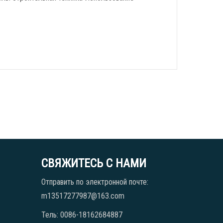
СВЯЖИТЕСЬ С НАМИ
Отправить по электронной почте:
m13517277987@163.com
Тель: 0086-18162684887