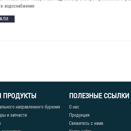
та: водоснабжение
ТАЛИ
 ПРОДУКТЫ
ПОЛЕЗНЫЕ ССЫЛКИ
ального направленного бурения
О нас
ры и запчасти
Продукция
р
Свяжитесь с нами