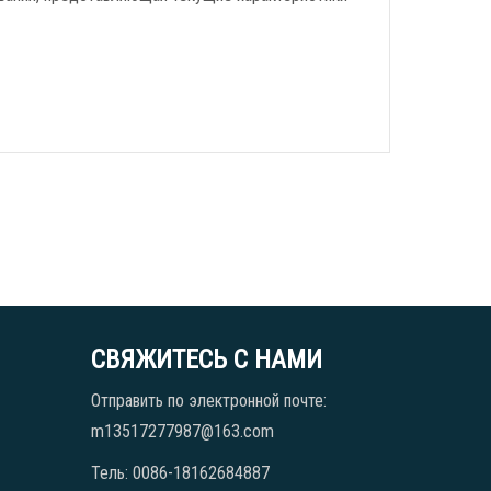
СВЯЖИТЕСЬ С НАМИ
Отправить по электронной почте:
m13517277987@163.com
Тель: 0086-18162684887