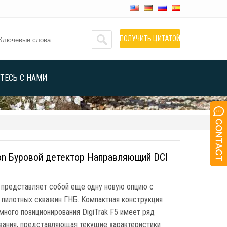
ПОЛУЧИТЬ ЦИТАТОЙ
ТЕСЬ С НАМИ
con Буровой детектор Направляющий DCI
k представляет собой еще одну новую опцию с
 пилотных скважин ГНБ. Компактная конструкция
ного позиционирования DigiTrak F5 имеет ряд
ования, представляющая текущие характеристики