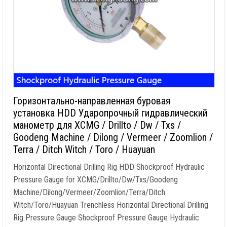
Горизонтально-направленная буровая
установка HDD Ударопрочный гидравлический
манометр для XCMG / Drillto / Dw / Txs /
Goodeng Machine / Dilong / Vermeer / Zoomlion /
Terra / Ditch Witch / Toro / Huayuan
Horizontal Directional Drilling Rig HDD Shockproof Hydraulic
Pressure Gauge for XCMG/Drillto/Dw/Txs/Goodeng
Machine/Dilong/Vermeer/Zoomlion/Terra/Ditch
Witch/Toro/Huayuan Trenchless Horizontal Directional Drilling
Rig Pressure Gauge Shockproof Pressure Gauge Hydraulic