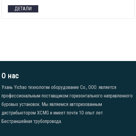
ДЕТАЛИ
О нас
Ухань Yichao технологии оборудование Co., ООО. является
профессиональным поставщиком горизонтального направленного
буровых установок. Мы являемся авторизованным
дистрибьютором XCMG и имеет почти 10 опыт лет
Бестраншейная трубопровода.