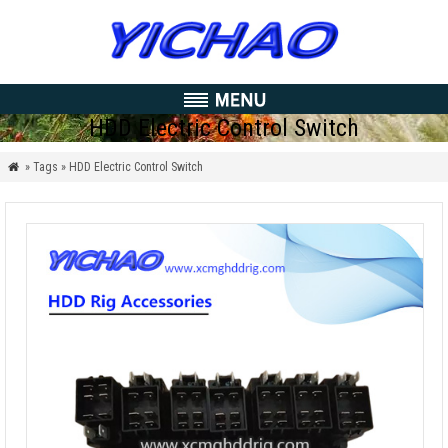
HDD Electric Control Switch
» Tags » HDD Electric Control Switch
