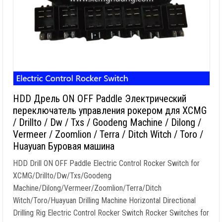
HDD Дрель ON OFF Paddle Электрический
переключатель управления рокером для XCMG
/ Drillto / Dw / Txs / Goodeng Machine / Dilong /
Vermeer / Zoomlion / Terra / Ditch Witch / Toro /
Huayuan Буровая машина
HDD Drill ON OFF Paddle Electric Control Rocker Switch for
XCMG/Drillto/Dw/Txs/Goodeng
Machine/Dilong/Vermeer/Zoomlion/Terra/Ditch
Witch/Toro/Huayuan Drilling Machine Horizontal Directional
Drilling Rig Electric Control Rocker Switch Rocker Switches for