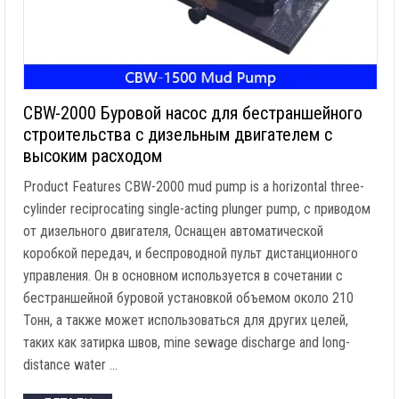
CBW-2000 Буровой насос для бестраншейного
строительства с дизельным двигателем с
высоким расходом
Product Features CBW-2000 mud pump is a horizontal three-
cylinder reciprocating single-acting plunger pump
, с приводом
от дизельного двигателя, Оснащен автоматической
коробкой передач, и беспроводной пульт дистанционного
управления. Он в основном используется в сочетании с
бестраншейной буровой установкой объемом около 210
Тонн, а также может использоваться для других целей,
таких как затирка швов,
mine sewage discharge and long-
distance water
…