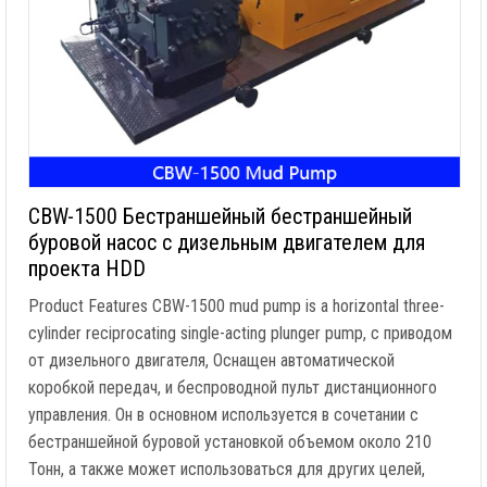
CBW-1500 Бестраншейный бестраншейный
буровой насос с дизельным двигателем для
проекта HDD
Product Features CBW-1500 mud pump is a horizontal three-
cylinder reciprocating single-acting plunger pump
, с приводом
от дизельного двигателя, Оснащен автоматической
коробкой передач, и беспроводной пульт дистанционного
управления. Он в основном используется в сочетании с
бестраншейной буровой установкой объемом около 210
Тонн, а также может использоваться для других целей,