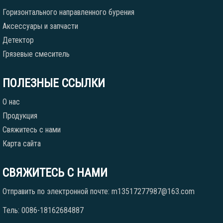
Горизонтального направленного бурения
Аксессуары и запчасти
Детектор
Грязевые смеситель
ПОЛЕЗНЫЕ ССЫЛКИ
О нас
Продукция
Свяжитесь с нами
Карта сайта
СВЯЖИТЕСЬ С НАМИ
Отправить по электронной почте: m13517277987@163.com
Тель: 0086-18162684887