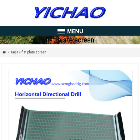
flat plate screen
» Tags » flat plate screen
