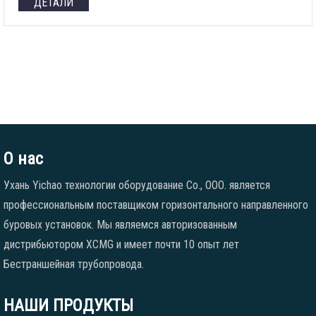
ДЕТАЛИ
О нас
Ухань Yichao технологии оборудование Co., ООО. является
профессиональным поставщиком горизонтального направленного
буровых установок. Мы являемся авторизованным
дистрибьютором XCMG и имеет почти 10 опыт лет
Бестраншейная трубопровода.
НАШИ ПРОДУКТЫ