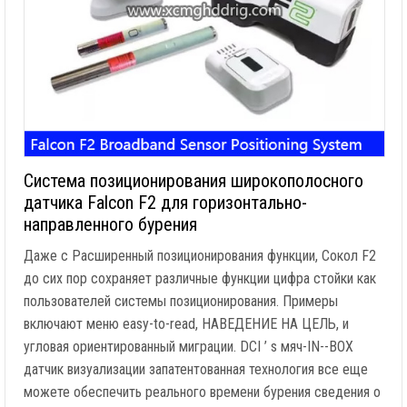
Система позиционирования широкополосного
датчика Falcon F2 для горизонтально-
направленного бурения
Даже с Расширенный позиционирования функции, Сокол F2
до сих пор сохраняет различные функции цифра стойки как
пользователей системы позиционирования. Примеры
включают меню easy-to-read, НАВЕДЕНИЕ НА ЦЕЛЬ, и
угловая ориентированный миграции. DCI ’ s мяч-IN--BOX
датчик визуализации запатентованная технология все еще
можете обеспечить реального времени бурения сведения о