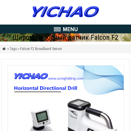
Широкополосный датчик Falcon F2
» Tags » Falcon F2 Broadband Sensor
