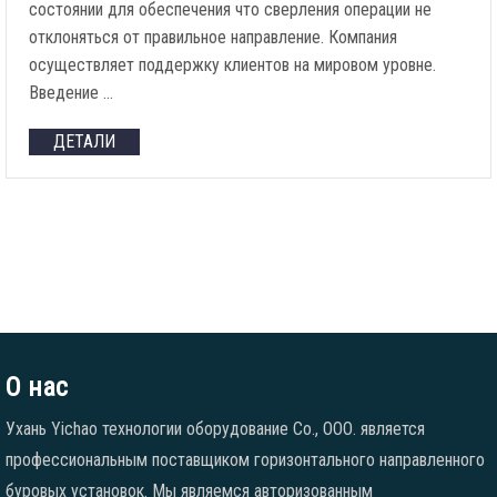
состоянии для обеспечения что сверления операции не
отклоняться от правильное направление. Компания
осуществляет поддержку клиентов на мировом уровне.
Введение …
ДЕТАЛИ
О нас
Ухань Yichao технологии оборудование Co., ООО. является
профессиональным поставщиком горизонтального направленного
буровых установок. Мы являемся авторизованным