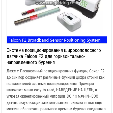
Система позиционирования широкополосного
датчика Falcon F2 для горизонтально-
направленного бурения
Даже с Расширенный позиционирования функции, Сокол F2
до сих пор сохраняет различные функции цифра стойки как
пользователей системы позиционирования. Примеры
включают меню easy-to-read, НАВЕДЕНИЕ НА ЦЕЛЬ, и
угловая ориентированный миграции. DCI ’ s мяч-IN--BOX
датчик визуализации запатентованная технология все еще
можете обеспечить реального времени бурения сведения о