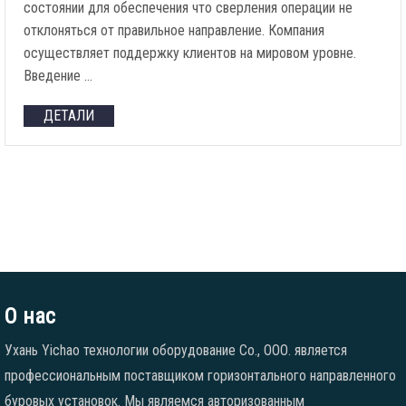
состоянии для обеспечения что сверления операции не
отклоняться от правильное направление. Компания
осуществляет поддержку клиентов на мировом уровне.
Введение …
ДЕТАЛИ
О нас
Ухань Yichao технологии оборудование Co., ООО. является
профессиональным поставщиком горизонтального направленного
буровых установок. Мы являемся авторизованным