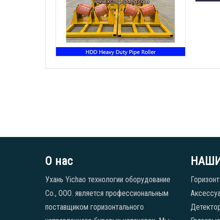
О нас
НАШИ
Ухань Yichao технологии оборудование
Горизонт
Co., ООО. является профессиональным
Аксессуа
поставщиком горизонтального
Детекто