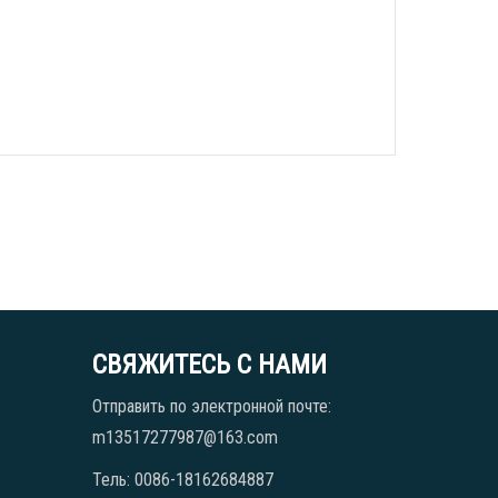
СВЯЖИТЕСЬ С НАМИ
Отправить по электронной почте:
m13517277987@163.com
Тель: 0086-18162684887