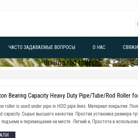
ЧАСТО ЗАДАВАЕМЫЕ ВОПРОСЫ
О НАС
СВЯЖИ
drilling rod roller
ton Bearing Capacity Heavy Duty Pipe/Tube/Rod Roller 
e roller is used under pipe in HDD pipe lines
. Материал покрытия: По
ad capacity
. Сырье высшего качества. Простая установка размера тр
 подъема и перемещения на месте. Легкий и, Простота в использова
ТАЛИ