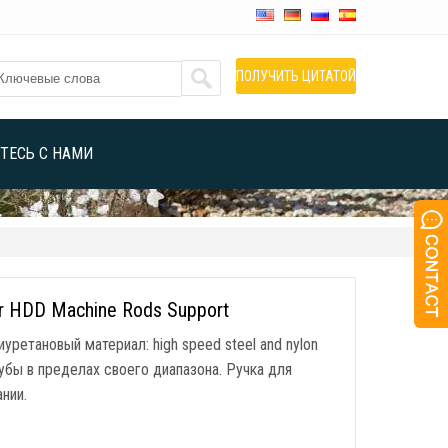
ПОЛУЧИТЬ ЦИТАТОЙ
ТЕСЬ С НАМИ
for HDD Machine Rods Support
лиуретановый материал:
high speed steel and nylon
убы в пределах своего диапазона. Ручка для
нии.