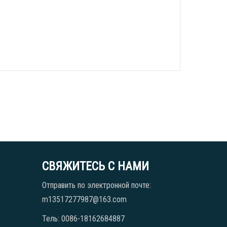
СВЯЖИТЕСЬ С НАМИ
Отправить по электронной почте:
m13517277987@163.com
Тель: 0086-18162684887