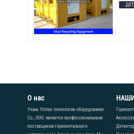
ДЕ
О нас
НАШИ
Ухань Yichao технологии оборудование
Горизонт
Co., ООО. является профессиональным
Аксессуа
поставщиком горизонтального
Детекто