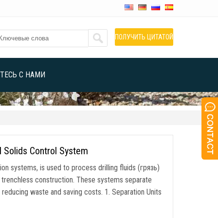
ПОЛУЧИТЬ ЦИТАТОЙ
ТЕСЬ С НАМИ
 Solids Control System
tion systems
,
is used to process drilling fluids
(грязь)
 trenchless construction
.
These systems separate
,
reducing waste and saving costs
. 1.
Separation Units