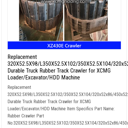
Replacement
320X52.5X98/L350X52.5X102/350X52.5X104/320x5
Durable Truck Rubber Track Crawler for XCMG
Loader/Excavator/HDD Machine
Replacement
320X52.5X98/L350X52.5X102/350X52.5X104/320x52x86/450x52
Durable Truck Rubber Track Crawler for XCMG
Loader/Excavator/HDD Machine Item Specifics Part Name
:
Rubber Crawler Part
No
:320
X52.5X98/L350X52.5X102/350X52.5X104/320x52x86/450