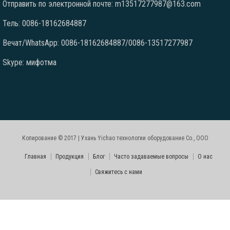
Отправить по электронной почте: m13517277987@163.com
Тель: 0086-18162684887
Вечат/WhatsApp: 0086-18162684887/0086-13517277987
Skype: мифотма
Копирование © 2017 | Ухань Yichao технологии оборудование Co., ООО
Главная
Продукция
Блог
Часто задаваемые вопросы
О нас
Свяжитесь с нами