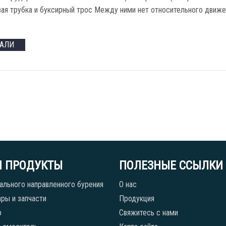
вая трубка и буксирный трос Между ними нет относительного движе
ТАЛИ
 ПРОДУКТЫ
ПОЛЕЗНЫЕ ССЫЛКИ
ального направленного бурения
О нас
ры и запчасти
Продукция
р
Свяжитесь с нами