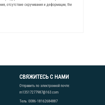
ния, отсутствие скручивания и деформации,
the
СВЯЖИТЕСЬ С НАМИ
Отправить по электронной почте:
m13517277987@163.com
Тель: 0086-18162684887