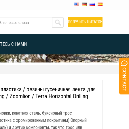
ПОЛУЧИТЬ ЦИТАТОЙ
ТЕСЬ С НАМИ
пластика / резины гусеничная лента для
 / Zoomlion / Terra Horizontal Drilling
овки, канатная сталь, буксирный трос
ластина с хромированным покрытием) Опорный
ль) и другие компоненты, так что трос или